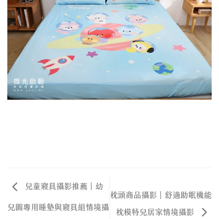
兒童寢具攝影推薦｜幼
枕頭商品攝影｜舒適助眠機能
兒園專用睡墊與寢具組情境攝
枕模特兒居家情境攝影