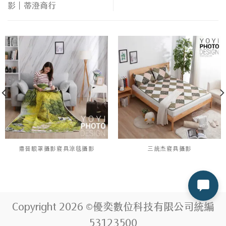
影｜蒂澄商行
鼎晉眼罩攝影寢具涼毯攝影
三統杰寢具攝影
Copyright 2026 ©優奕數位科技有限公司統編
53123500