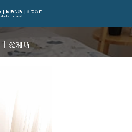
 | 協助架站 | 圖文製作
ebsite | visual
影｜愛利斯