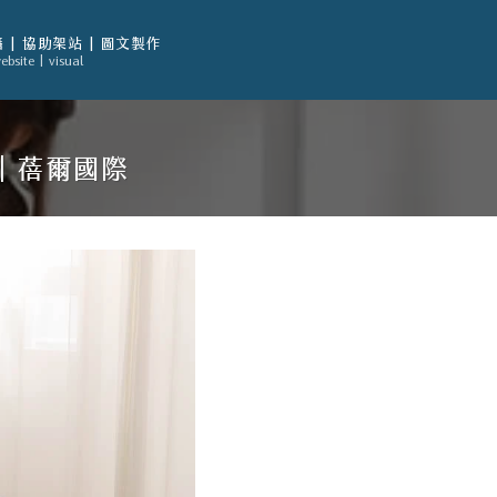
 | 協助架站 | 圖文製作
ebsite | visual
｜蓓爾國際