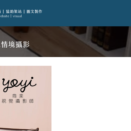
 | 協助架站 | 圖文製作
ebsite | visual
亮情境攝影