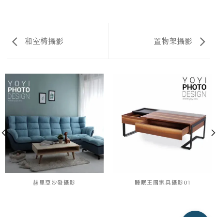
和室椅攝影
置物架攝影
赫里亞沙發攝影
睡眠王國家具攝影01