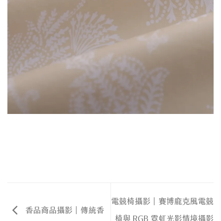
電競椅攝影｜賽博龐克風電競
香品商品攝影｜傳統香
椅與 RGB 霓虹光影情境攝影