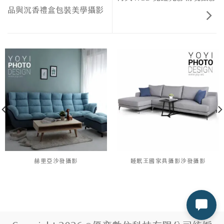
品與沉香禮盒包裝美學攝影
赫里亞沙發攝影
睡眠王國家具攝影沙發攝影