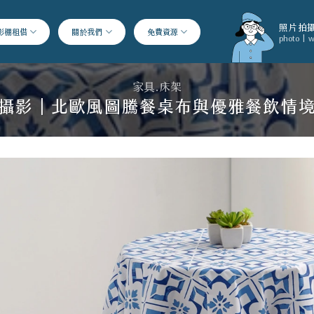
照片拍攝
影棚租借
關於我們
免費資源
photo | w
家具.床架
攝影｜北歐風圖騰餐桌布與優雅餐飲情