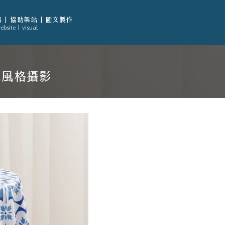
 | 協助架站 | 圖文製作
ebsite | visual
境風格攝影