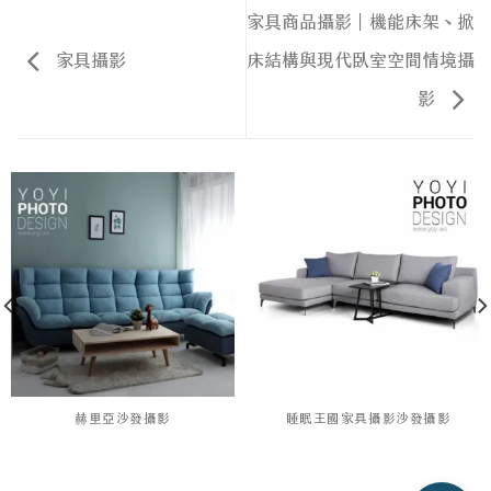
家具商品攝影｜機能床架、掀
家具攝影
床結構與現代臥室空間情境攝
影
赫里亞沙發攝影
睡眠王國家具攝影沙發攝影