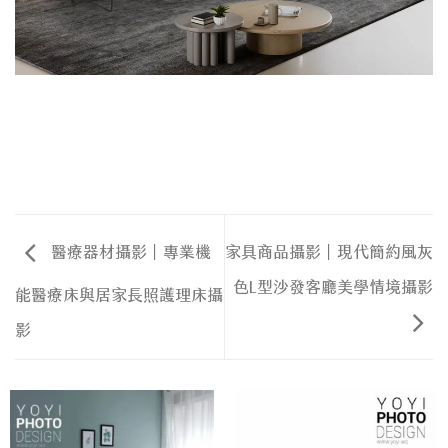
醫療器材攝影｜專業機
家具商品攝影｜現代簡約風灰
色L型沙發客廳美學情境攝影
能醫療床與居家長照護理床攝
影