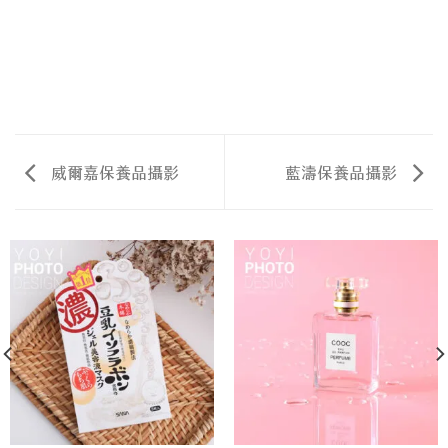
威爾嘉保養品攝影
藍濤保養品攝影