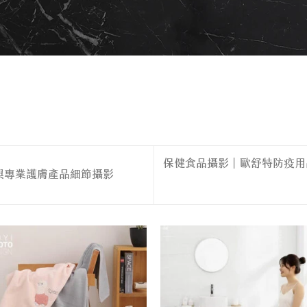
保健食品攝影｜歐舒特防疫用
與專業護膚產品細節攝影