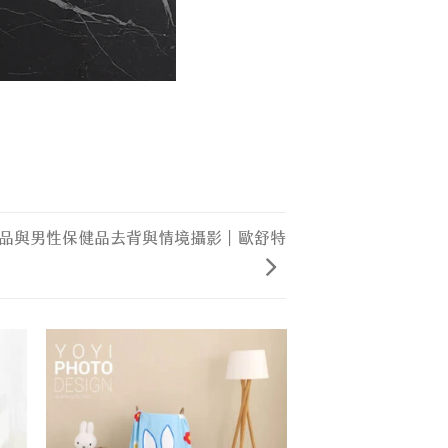
品與男性保健品去背與情境攝影｜歐舒特