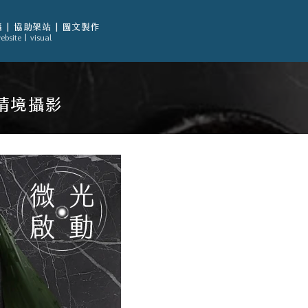
 | 協助架站 | 圖文製作
ebsite | visual
情境攝影