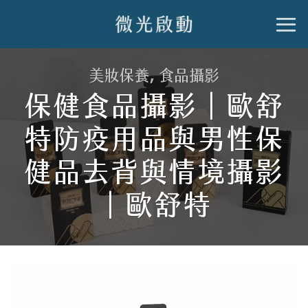
跳
到
內
美妝保養
,
食品攝影
容
保健食品攝影｜歐舒
特防疫用品與男性保
健品去背與情境攝影
｜歐舒特