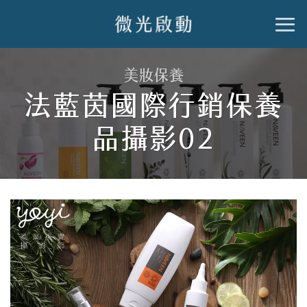
跳
到
內
美妝保養
容
法藍茵國際行銷保養
品攝影02