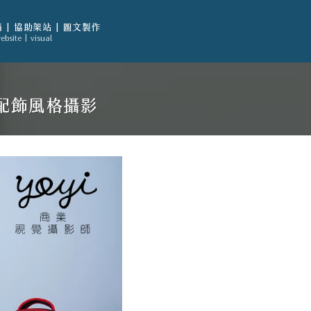
 | 協助架站 | 圖文製作
ebsite | visual
配飾風格攝影