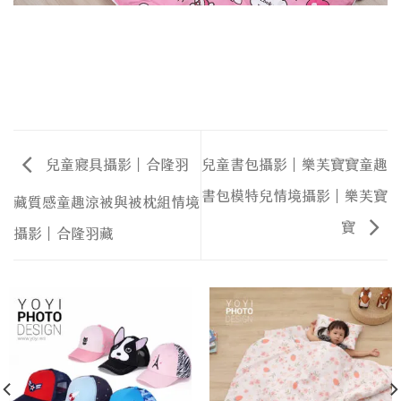
兒童寢具攝影｜合隆羽
兒童書包攝影｜樂芙寶寶童趣
書包模特兒情境攝影｜樂芙寶
藏質感童趣涼被與被枕組情境
寶
攝影｜合隆羽藏