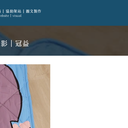
 | 協助架站 | 圖文製作
ebsite | visual
攝影｜冠益