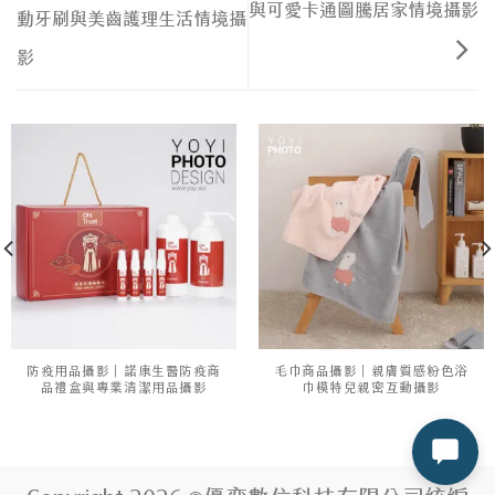
與可愛卡通圖騰居家情境攝影
動牙刷與美齒護理生活情境攝
影
防疫用品攝影｜諾康生醫防疫商
毛巾商品攝影｜親膚質感粉色浴
品禮盒與專業清潔用品攝影
巾模特兒親密互動攝影