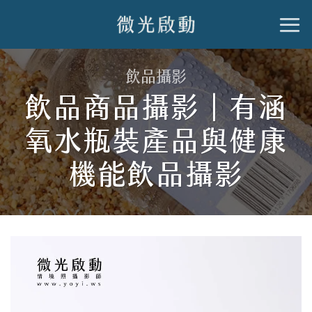
跳
到
內
飲品攝影
容
飲品商品攝影｜有涵
氧水瓶裝產品與健康
機能飲品攝影