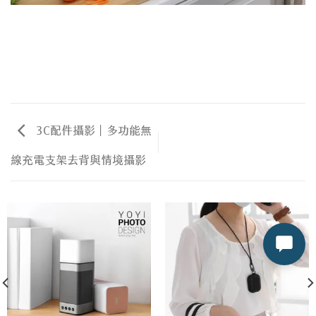
3C配件攝影｜多功能無
線充電支架去背與情境攝影