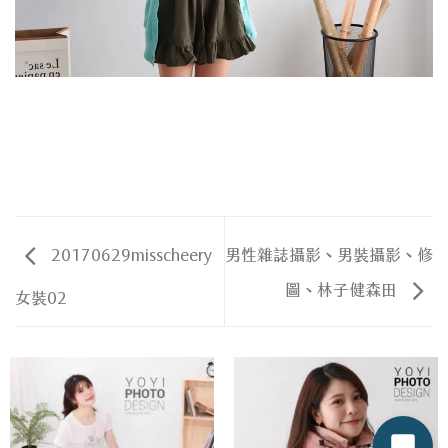
20170629misscheery
男性雜誌攝影、男裝攝影、修
圖、林子健森田
女裝02