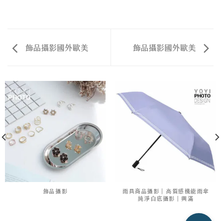
飾品攝影國外歐美
飾品攝影國外歐美
飾品攝影
雨具商品攝影｜高質感機能雨傘
純淨白底攝影｜興滿