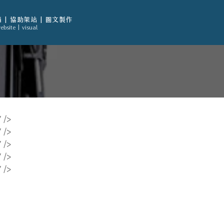
 | 協助架站 | 圖文製作
ebsite | visual
 />
 />
 />
 />
 />