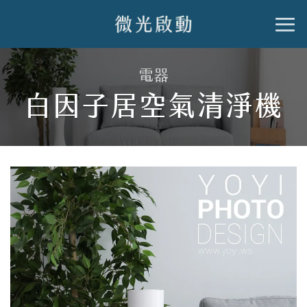
跳
到
內
電器
容
白因子居空氣清淨機