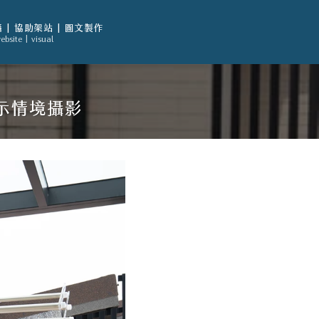
 | 協助架站 | 圖文製作
ebsite | visual
示情境攝影