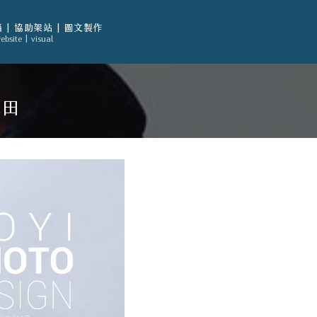
 | 協助架站 | 圖文製作
ebsite | visual
森田