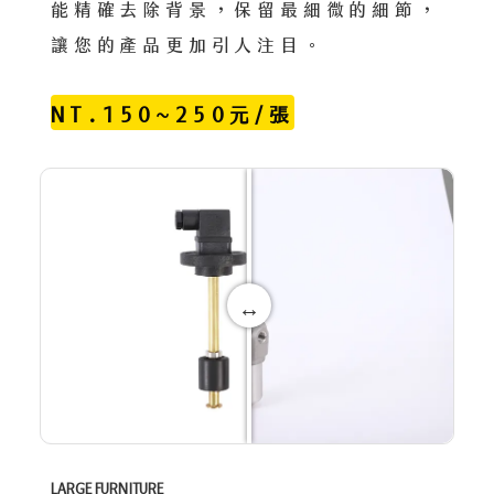
能精確去除背景，保留最細微的細節，
讓您的產品更加引人注目。
NT.150~250元/張
LARGE FURNITURE