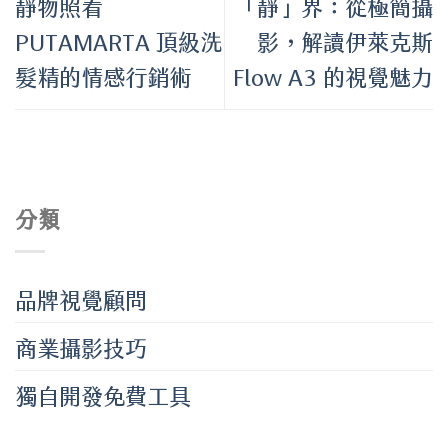
靜物照看
「靜」界：從極簡攝
PUTAMARTA 頂級洗
影，解讀伊萊克斯
髮精的情感行銷術
Flow A3 的視覺魅力
分類
品牌視覺顧問
商業攝影技巧
獨自開發免費工具