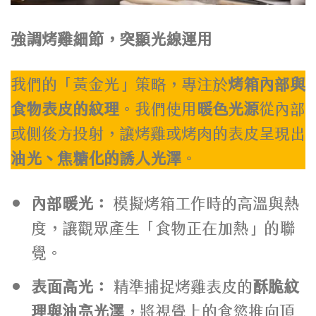
強調烤雞細節，突顯光線運用
我們的「黃金光」策略，專注於
烤箱內部與
食物表皮的紋理
。我們使用
暖色光源
從內部
或側後方投射，讓烤雞或烤肉的表皮呈現出
油光、焦糖化的誘人光澤
。
內部暖光：
模擬烤箱工作時的高溫與熱
度，讓觀眾產生「食物正在加熱」的聯
覺。
表面高光：
精準捕捉烤雞表皮的
酥脆紋
理與油亮光澤
，將視覺上的食慾推向頂