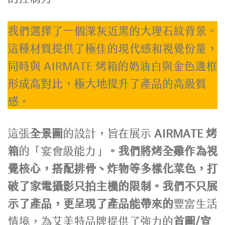
我們選擇了一個深灰近黑的大理石紋背景。
這種材質提供了極佳的現代感和視覺份量，
同時與 AIRMATE 烤箱的奶油白與金色邊框
形成高對比，極大地提升了產品的高級質
感。
這張
全景圖
的設計，旨在展示
AIRMATE 烤
箱
的「宴會級能力」
。我們將烤全雞作為視
覺核心，搭配排骨、炸物等多樣化菜色，打
破了家電攝影只拍主機的限制。我們不只展
示了產品，更呈現了產品能帶來的
豐富生活
情境，為艾美特品牌提供了強力的
首圖/宣