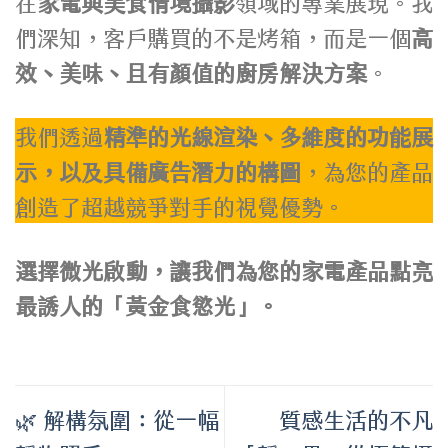
在
家電與美食情境攝影
領域的專業展現。我
們深知，客戶購買的不是烤箱，而是一個
高
效、美味、且有顏值的廚房解決方案
。
我們透過
精準的光線渲染、多維度的功能展
示，以及具備廣告潛力的構圖
，為您的產品
創造了超越競爭對手的視覺優勢。
選擇微光啟動，讓我們為您的家電產品點亮
最誘人的「黃金食慾光」。
🌿 解構氛圍：從一幅
質感生活的不凡