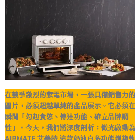
在競爭激烈的家電市場，一張具備銷售力的
圖片，必須超越單純的產品展示。它必須在
瞬間「勾起食慾、傳達功能、確立品牌調
性」。今天，我們將深度剖析：微光啟動為
AIRMATE 艾美特 這款奶油白多功能烤箱執