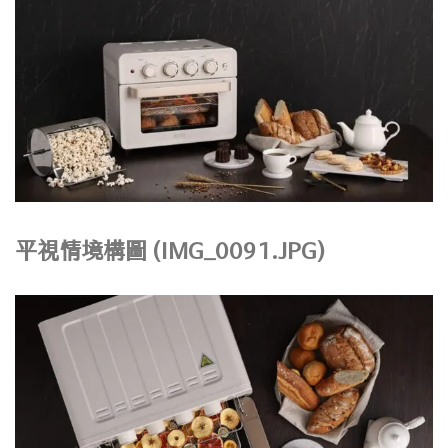
平視情境構圖 (IMG_0091.JPG)