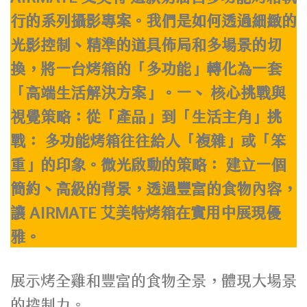
行的系列攝影專案。我們是如何透過細緻的
光影控制、精準的道具佈局和多場景的切
換，將一台烤箱的「多功能」轉化為一套
「高端生活解決方案」。一、 核心挑戰與
視覺策略：從「產品」到「生活主角」挑
戰： 多功能烤箱往往給人「複雜」或「笨
重」的印象。微光啟動的策略： 建立一個
簡約、高級的背景，透過豐富的食物內容，
讓 AIRMATE 艾美特烤箱在實用中展現優
雅。
展示烤全雞和豐富的食物全景，體現大場景
的控制力。