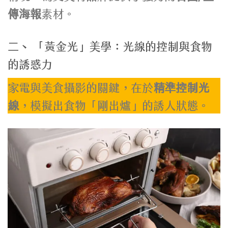
傳海報
素材。
二、 「黃金光」美學：光線的控制與食物
的誘惑力
家電與美食攝影的關鍵，在於
精準控制光
線
，模擬出食物「剛出爐」的誘人狀態。