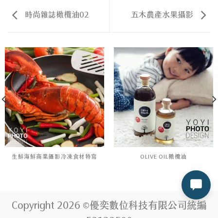
時尚雜誌橄欖油02
五木農產水果攝影
生鮮海鮮商業攝影冷凍食材特寫
OLIVE OIL橄欖油
Copyright 2026 ©優奕數位科技有限公司統編