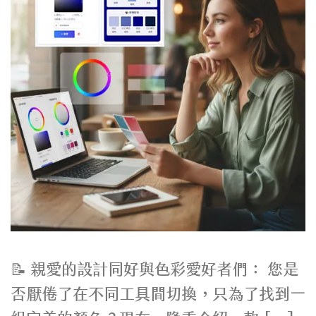
📝 親愛的設計同好與色彩愛好者們： 您是
否厭倦了在不同工具間切換，只為了找到一