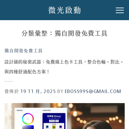
跳
到
內
分類彙整：
獨自開發免費工具
容
獨自開發免費工具
設計師的秘密武器：免費線上色卡工具，整合色輪、對比、
與四種舒適配色方案！
發佈於
19 11 月, 2025
BY
EBOSS99S@GMAIL.COM